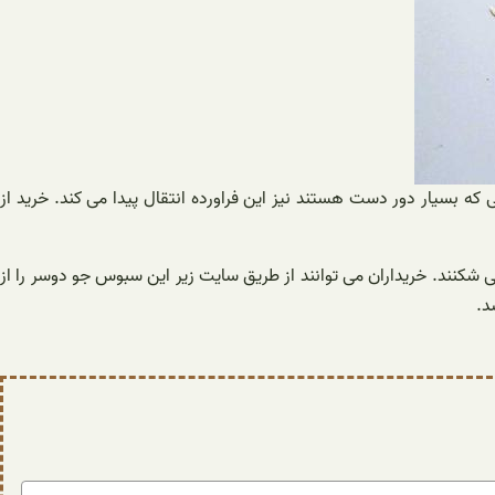
یار دور دست هستند نیز این فراورده انتقال پیدا می کند. خرید از
 شکنند. خریداران می توانند از طریق سایت زیر این سبوس جو دوسر را از
د.