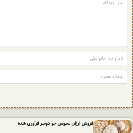
فروش ارزان سبوس جو دوسر فرآوری شده