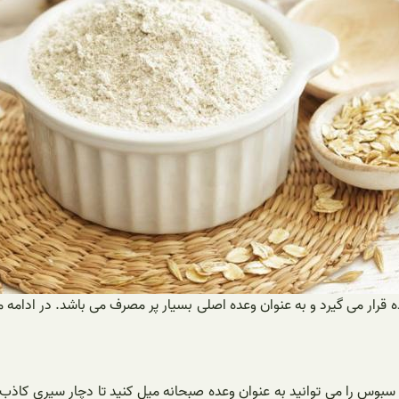
رار می گیرد و به عنوان وعده اصلی بسیار پر مصرف می باشد. در ادامه 
بوس را می توانید به عنوان وعده صبحانه میل کنید تا دچار سیری کاذب ش