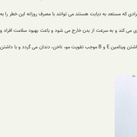
ی که مستعد به دیابت هستند می توانند با مصرف روزانه این خطر را به
ی می کند و به سرعت از بدن خارج می شود و باعث بهبود سلامت افراد و
جو دوسر از فشار خون نیز جلوگیری می کند و به بهبود سیستم گوارشی و کبد کمک شایانی می کند و چربی های کبد را کاهش می دهد و با داشتن ویتامین E و B موجب تقویت مو، ناخن، دندان می گردد و با داشتن