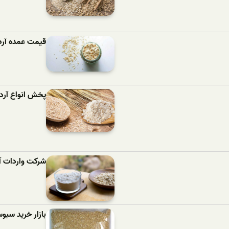
قیمت عمده آرد
پخش انواع آرد
شرکت واردات آ
بازار خرید سب