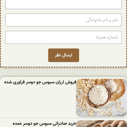
فروش ارزان سبوس جو دوسر فرآوری شده
خرید صادراتی سبوس جو دوسر عمده