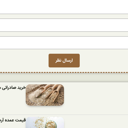
خرید صادراتی 
قیمت عمده آرد