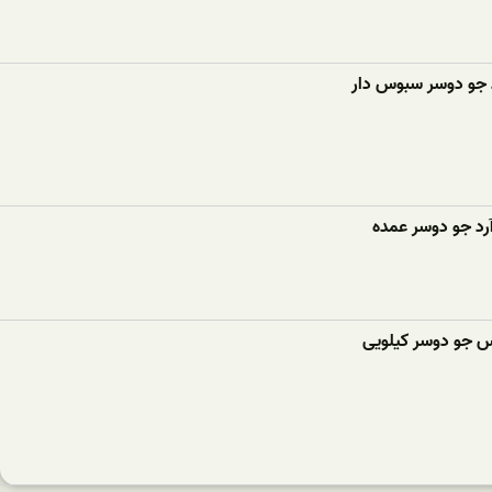
 جو دوسر سبوس دار
رد جو دوسر عمده
وس جو دوسر کیلویی