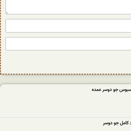
سبوس جو دوسر عمده
 کامل جو دوسر