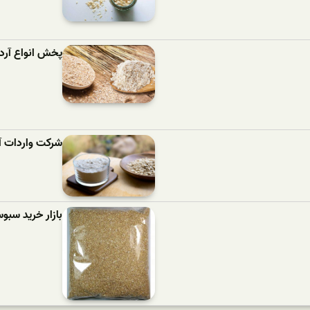
پخش انواع آرد
شرکت واردات آ
بازار خرید سب