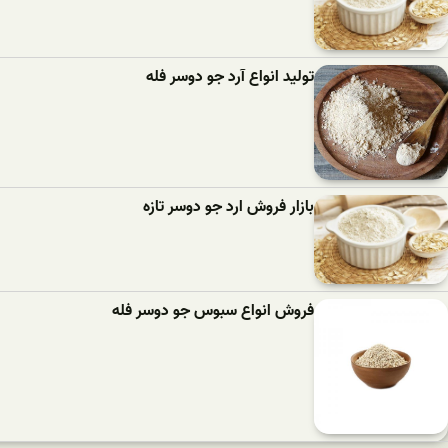
تولید انواع آرد جو دوسر فله
بازار فروش ارد جو دوسر تازه
فروش انواع سبوس جو دوسر فله