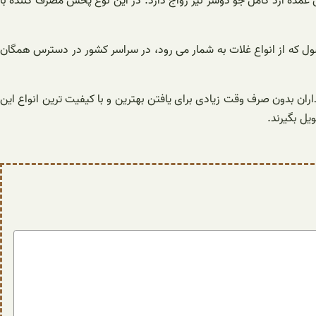
 عمده آرد کامل جو دوسر نیز رواج دارد. در این نوع پخش مصرف کننده با
ول که از انواع غلات به شمار می رود، در سراسر کشور در دسترس همگان
ان بدون صرف وقت زیادی برای یافتن بهترین و با کیفیت ترین انواع این
یل بگیرند.