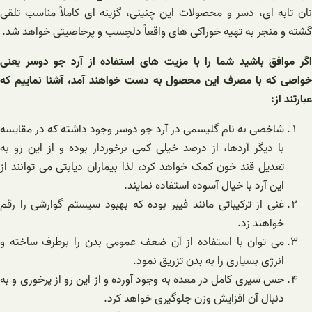
نان تابه ای، دسر و محصولات این چنینی، گزینه ای کاملاً مناسب تلقی
گشته و منجر به تهیه خوراکی های واقعاً دلچسب و پرخاصیتی خواهد شد.
اگر موافق باشید شما را با مزیت های استفاده از آرد جو دوسر یعنی
خواصی که با مصرف این محصول به دست خواهند آمد، آشنا نماییم که
عبارتند از:
شاخصی به نام گلیسمی در آرد جو دوسر وجود داشته که در مقایسه
با دیگر آردها، از درصد خیلی کمی برخوردار بوده و از این رو به
تعدیل قند خون کمک خواهد کرد، لذا بیماران دیابتی می توانند از
این آرد با خیال آسوده استفاده نمایند.
غنی از ترکیباتی مانند فیبر بوده که بهبود سیستم گوارشی را رقم
خواهند زد.
می توان با استفاده از آن ضعف عمومی بدن را برطرف ساخته و
انرژی بسیاری را به بدن تزریق نمود.
حس سیری کامل در معده به وجود آورده و از این رو از پرخوری و به
دنبال آن افزایش وزن جلوگیری خواهد کرد.