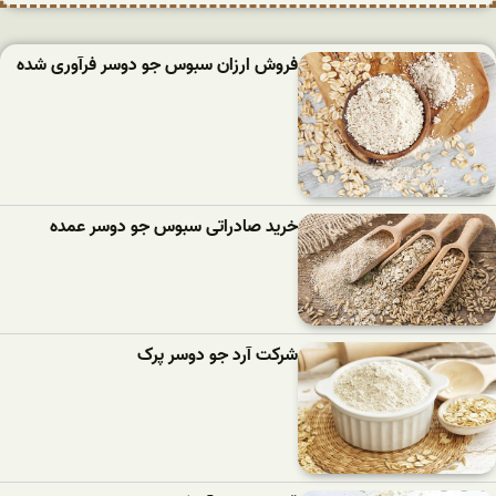
فروش ارزان سبوس جو دوسر فرآوری شده
خرید صادراتی سبوس جو دوسر عمده
شرکت آرد جو دوسر پرک