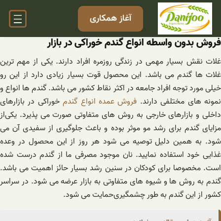
فتن
آغاز همکاری
ه
حتوا
فروش بدون واسطه انواع گندم خوراکی در بازار
غلات نقش بسیار مهمی در زندگی روزمره افراد دارند. یکی از مهم ترین
غلات ها گندم می‌ باشد. این محصول قوت بسیار زیادی دارد از این رو
خیلی مورد توجه افراد جامعه در اکثر نقاط کشور می باشد. گندم ها انواع و
مونه های مختلفی دارند.
فروش عمده انواع گندم
خوراکی در بازارهای
داخلی و بازارهای خارجی به روش های‌ متفاوتی صورت می پذیرد. یکی‌از
مزایای گندم برای رشد مو موثر بوده و باعث جلوگیری از سفیدی آن می
شود. به همین دلیل توصیه می شود هر روز از این محصول در وعده
غذایی خود استفاده نمایید. نان موجود مصرفی‌ ما از گندم درست شده
است. مخصوصا برای کودکان در سنین‌ رشد بسیار حائز‌ اهمیت می باشد.
گندم به روش ها و شیوه های متفاوتی به بازار عرضه می شود. در سراسر
کشور از این گندم به طور چشمگیری‌حمایت می شود.