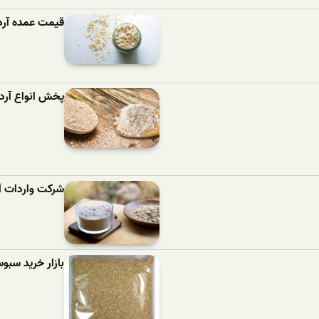
قیمت عمده آرد
پخش انواع آرد
شرکت واردات آ
بازار خرید سب