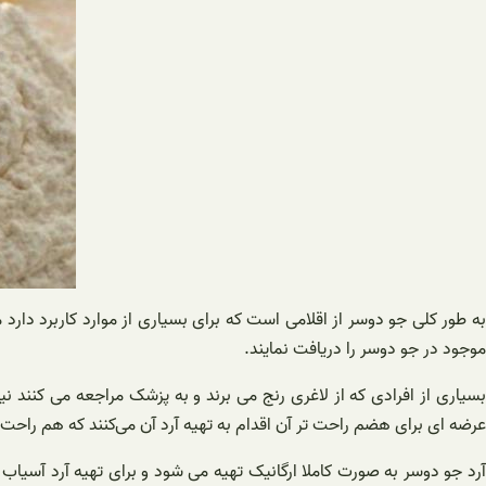
به طور کلی جو دوسر از اقلامی است که برای بسیاری از موارد کاربرد دارد
موجود در جو دوسر را دریافت نمایند.
بسیاری از افرادی که از لاغری رنج می برند و به پزشک مراجعه می کنند نی
عرضه ای برای هضم راحت تر آن اقدام به تهیه آرد آن می‌کنند که هم راحت‌ت
آرد جو دوسر به صورت کاملا ارگانیک تهیه می شود و برای تهیه آرد آسیاب 