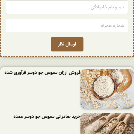
فروش ارزان سبوس جو دوسر فرآوری شده
خرید صادراتی سبوس جو دوسر عمده