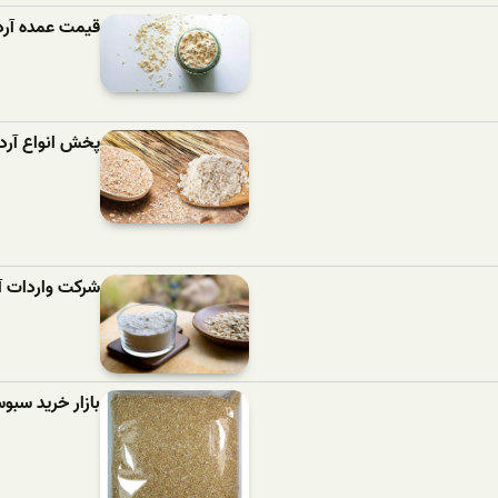
قیمت عمده آرد
پخش انواع آرد
شرکت واردات آ
بازار خرید سب