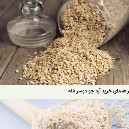
راهنمای خرید آرد جو دوسر فله