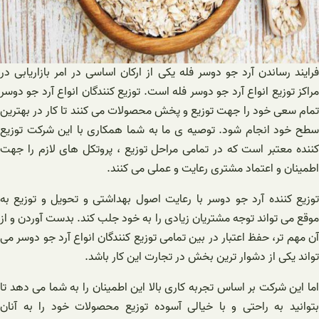
فرایند رساندن آرد جو دوسر فله یکی از ارکان اساسی در امر بازاریابی در
مراکز توزیع انواع آرد جو دوسر فله است. توزیع کنندگان انواع آرد جو دوسر
تمام سعی خود را جهت توزیع و پخش محصولات می کنند تا کار در بهترین
سطح خود انجام شود. توصیه ی ما به شما همکاری با این شرکت توزیع
کننده معتبر است که در تمامی مراحل توزیع ، پروتکل های لازم را جهت
اطمینان و اعتماد مشتری رعایت و عملی می کنند.
توزیع کننده آرد جو دوسر با رعایت اصول بهداشتی و تحویل و توزیع به
موقع می تواند توجه مشتریان زیادی را به خود جلب کند. بدست آوردن و از
آن مهم تر، حفظ اعتبار در بین تمامی توزیع کنندگان انواع آرد جو دوسر می
تواند یکی از دشوار ترین بخش در تجارت این کار باشد.
اما این شرکت بر اساس تجربه کاری بالا این اطمینان را به شما می دهد تا
بتوانید به راحتی و با خیالی آسوده توزیع محصولات خود را به آنان