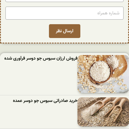
فروش ارزان سبوس جو دوسر فرآوری شده
خرید صادراتی سبوس جو دوسر عمده