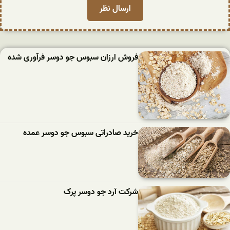
فروش ارزان سبوس جو دوسر فرآوری شده
خرید صادراتی سبوس جو دوسر عمده
شرکت آرد جو دوسر پرک