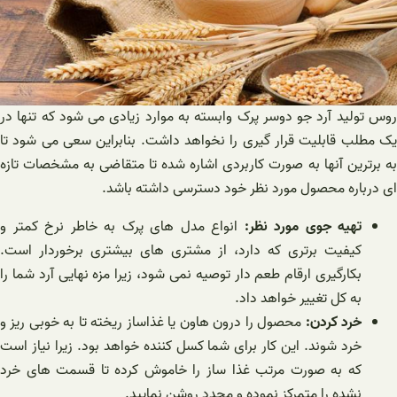
روس تولید آرد جو دوسر پرک وابسته به موارد زیادی می شود که تنها در
یک مطلب قابلیت قرار گیری را نخواهد داشت. بنابراین سعی می شود تا
به برترین آنها به صورت کاربردی اشاره شده تا متقاضی به مشخصات تازه
ای درباره محصول مورد نظر خود دسترسی داشته باشد.
تهیه جوی مورد نظر:
انواع مدل های پرک به خاطر نرخ کمتر و
کیفیت برتری که دارد، از مشتری های بیشتری برخوردار است.
بکارگیری ارقام طعم دار توصیه نمی شود، زیرا مزه نهایی آرد شما را
به کل تغییر خواهد داد.
خرد کردن:
محصول را درون هاون یا غذاساز ریخته تا به خوبی ریز و
خرد شوند. این کار برای شما کسل کننده خواهد بود. زیرا نیاز است
که به صورت مرتب غذا ساز را خاموش کرده تا قسمت های خرد
نشده را متمرکز نموده و مجدد روشن نمایید.