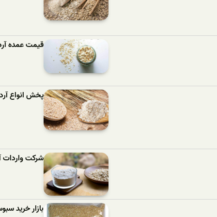
قیمت عمده آرد
پخش انواع آرد
شرکت واردات آ
بازار خرید سب