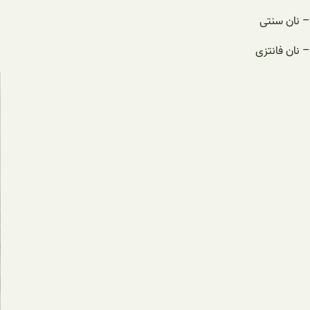
– نان سنتی
– نان فانتزی