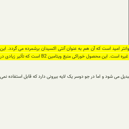
نتر امید است که آن هم به عنوان آنتی اکسیدان برشمرده می گردد. این
و غیره است. این محصول خوراکی منبع ویتامین B2 است که تأثیر زیادی در
دیل می شود و اما در جو دوسر یک لایه بیرونی دارد که قابل استفاده نمی