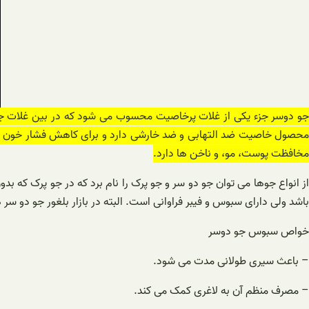
جو دوسر جزء یکی از غلات پرخاصیت محسوب می شود که در بین غلات جزء س
حصول خاصیت ضد التهابی و ضد خارشی دارد و برای کاهش فشار خون نیز مؤثر 
مخافظت پوست، مو، و ناخن ها دارد.
از انواع جوها می توان جو دو سر و جو پرک را نام برد که در جو پرک که ب
باشد ولی دارای سبوس و فیبر فراوانی است. البته در بازار بلغور جو دو س
خواص سبوس جو دوسر
– باعث سیری طولانی مدت می شود.
– مصرف منظم آن به لاغری کمک می کند.