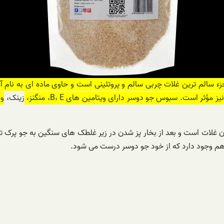
الم ترین غلات چربی سالم و پروتئینی است و حاوی ماده ای به نام آوا
است. سبوس جو دوسر دارای ویتامین های B، E، منگنز،
زینک،
دون غلات است و بعد از بخار پز شدن در زیر غلطک های سنگین به جو پرک تب
ر هم وجود دارد که از خود جو دوسر درست می شود.