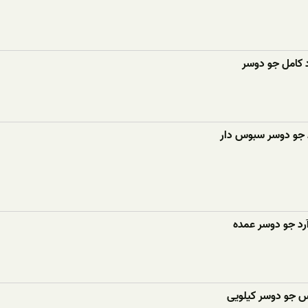
 کامل جو دوسر
 جو دوسر سبوس دار
رد جو دوسر عمده
وس جو دوسر کیلویی