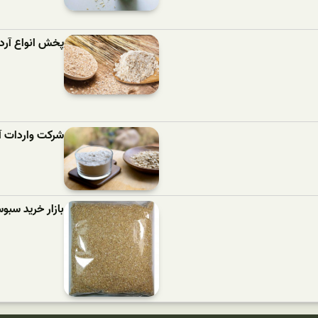
پخش انواع آرد
شرکت واردات آ
بازار خرید سب