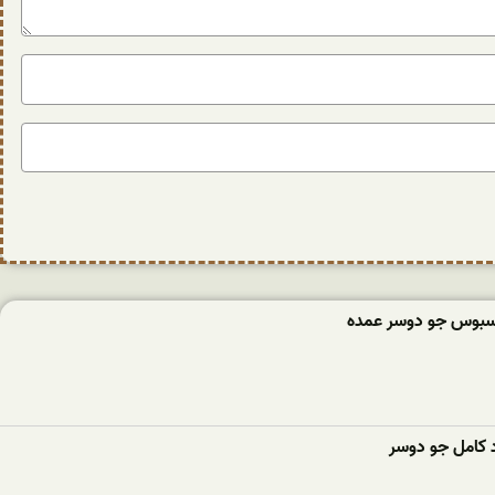
سبوس جو دوسر عمده
 کامل جو دوسر