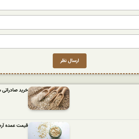
خرید صادراتی 
قیمت عمده آرد