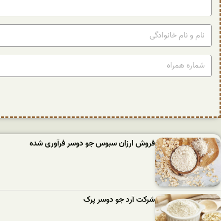
فروش ارزان سبوس جو دوسر فرآوری شده
شرکت آرد جو دوسر پرک