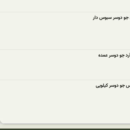
 جو دوسر سبوس دار
رد جو دوسر عمده
وس جو دوسر کیلویی