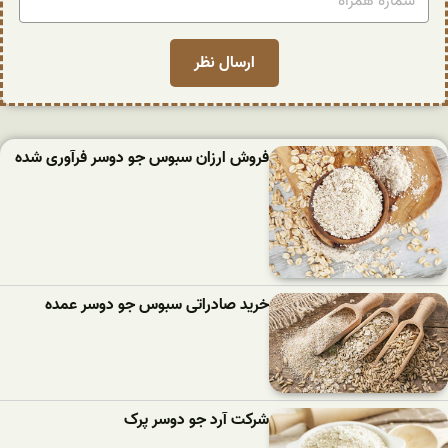
فروش ارزان سبوس جو دوسر فرآوری شده
خرید صادراتی سبوس جو دوسر عمده
شرکت آرد جو دوسر پرک