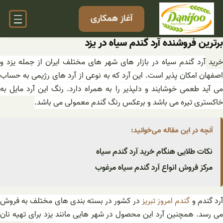
فتن
آغاز همکاری
ه
حتوا
برترین فروشنده آرد گندم سیاه در یزد
خرید
آرد گندم سیاه در بازار های شهر های مختلف ایران از جمله یزد و
اصفهان امکان پذیر است. این آرد که به نوعی از آرد های رژیمی به حساب
می آید طعمی خوشایند و دلپذیر را به همراه دارد. رنگ این آرد مایل به
خاکستری تیره می باشد و برعکس رنگ گندم معمولی می باشد.
آنچه در این مقاله می‌خوانید:
نکات طلایی هنگام خرید آرد گندم سیاه
مرکز فروش انواع آرد گندم سیاه مرغوب
رد گندم و
گندم امروز تبریز
در کشور در بسته بندی های مختلف به فروش
می رسد. همچنین آرد این محصول در شهر هایی مانند یزد برای تهیه نان