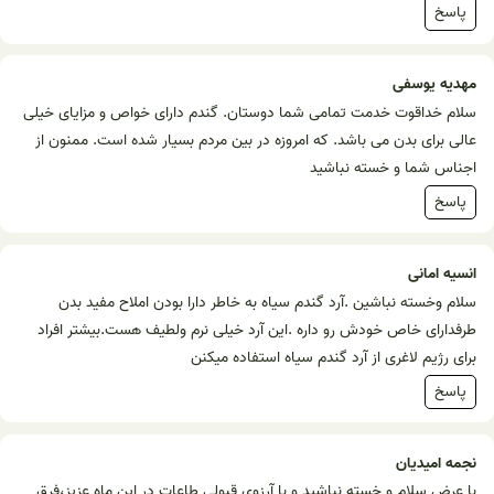
پاسخ
مهدیه یوسفی
سلام خداقوت خدمت تمامی شما دوستان. گندم دارای خواص و مزایای خیلی
عالی برای بدن می باشد. که امروزه در بین مردم بسیار شده است. ممنون از
اجناس شما و خسته نباشید
پاسخ
انسیه امانی
سلام وخسته نباشین .آرد گندم سیاه به خاطر دارا بودن املاح مفید بدن
طرفدارای خاص خودش رو داره .این آرد خیلی نرم ولطیف هست.بیشتر افراد
برای رژیم لاغری از آرد گندم سیاه استفاده میکنن
پاسخ
نجمه امیدیان
با عرض سلام و خسته نباشید و با آرزوی قبولی طاعات در این ماه عزیز،فرق