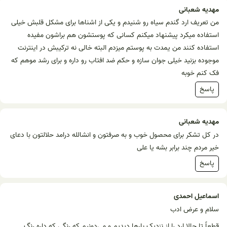
مهدیه شعبانی
من تعریف ارد گندم سیاه رو شنیدم و یکی‌ از اشناها برای مشکل قلبش خیلی
استفاده میکرد پیشنهاد میکنم کسانی که پوستشون هم براشون مفیده
استفاده کنند من یمدت به پوستم میزدم البته خالی نه ترکیبش در اینترنت
موجوده بزنید خیلی جوان سازه و حکم ضد افتاب رو داره و برای رشد موهم که
فک کنم خوبه
پاسخ
مهدیه شعبانی
در کل تشکر برای محصول خوب و به صرفتون و انشالله درامد حلالتون با دعای
خیر مردم چند برابر بشه یا علی
پاسخ
اسماعیل احمدی
سلام و عرض ادب
قطعاً تا حالا ارد را از نزدیک بار‌ها دیدیم و می‌دونیم که رنگی که داره رنگ