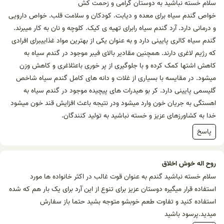
سلام خسته نباشید به دوستان گرامی و زحمت کش
خواص گندم سیاه برای معده و دیابت. کودکان و سلامت قلب. خواص دارویی
و درمانی دارد. آرد گندم سیاه رابرای تهیه ی کیک. کلوچه و نان به کار میبرند.
گندم سیاه کالری پایینی دارد و به عنوان یکی از بهترین مواد غذاییبرای افرادی
که رژیم لاغری دارند. همچنین مقادیر بالای فیبر موجود در گندم سیاه به
کاهش اشتها کمک کرده و با جلوگیری از پر خوری باعثلاغری و کاهش وزن
میشود. در مقایسه با بسیاری از غلات و دانه های کامل گندم سیاه شاخص
گلیسمی پایینی دارد. کر بو هیدرات های پیچیده موجود در گندم سیاه به
اهستگی به جریان خون وارد میشود ودر نتیجه باعث افزایش قند خون میشود
خدا به کشاورزهای عزیز و خسته نباشید به تولید کنندگان.
پاسخ
روح اله خوش اخلاق
سلام خسته نباشید گندم به عنوان قوت غالب در اکثر خانواده ها مورد
استفاده قرار میگیره دوستان عزیز برای تنوع از این آرد برای یک بار هم که شده
استفاده کنید و تفاوت طعم خوبشو متوجه بشید حتما باز سفارش
میدید.پرسود باشید