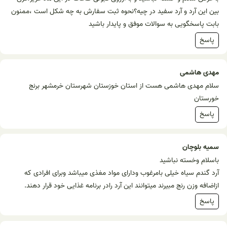
بین این آرد و آرد سفید در چیه؟نحوه ثبت سفارش به چه شکل است ،ممنون
بابت پاسخگویی به سوالات موفق و پایدار باشید
پاسخ
مهدی هاشمی
سلام مهدی هاشمی هست از استان خوزستان شهرستان خرمشهر برنج
خورستان
پاسخ
سمیه بلوچان
باسلام وخسته نباشید
آرد گندم سیاه خیلی بامرغوب ودارای مواد مغذی میباشد وبرای افرادی که
ازاضافه وزن رنج مبیرند میتوانند این آرد رادر برنامه غذایی خود قرار دهند.
پاسخ