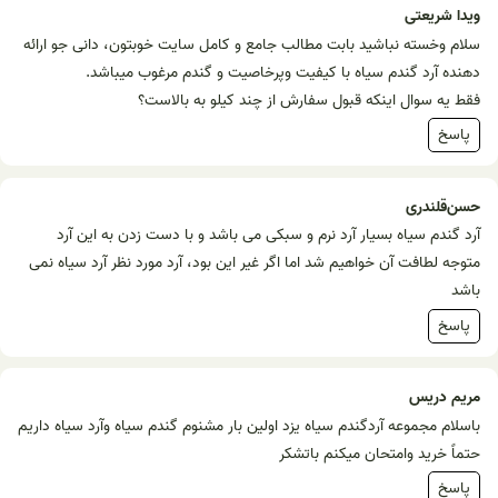
ویدا شریعتی
سلام وخسته نباشید بابت مطالب جامع و کامل سایت خوبتون، دانی جو ارائه
دهنده آرد گندم سیاه با کیفیت وپرخاصیت و گندم مرغوب میباشد.
فقط یه سوال اینکه قبول سفارش از چند کیلو به بالاست؟
پاسخ
حسن‌قلندری
آرد گندم سیاه بسیار آرد نرم و سبکی می باشد و با دست زدن به این آرد
متوجه لطافت آن خواهیم شد اما اگر غیر این بود، آرد مورد نظر آرد سیاه نمی
باشد
پاسخ
مریم دریس
باسلام مجموعه آردگندم سیاه یزد اولین بار مشنوم گندم سیاه وآرد سیاه داریم
حتماً خرید وامتحان میکنم باتشکر
پاسخ