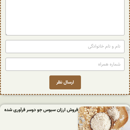
فروش ارزان سبوس جو دوسر فرآوری شده