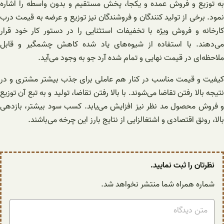
به توزیع و فروش عمده و یکجا، پخش مستقیم و بدون واسطه را اشاره
نمود. برخی از تولید کنندگان و فروشندگان نیز توزیع و عرضه به قیمت درب
کارخانه و فروش ویژه با تخفیفات استثنایی را در دستور کار خود قرار
می‌دهند. با استفاده از شیوه‌های یاد شده کاهش چشمگیر و قابل
ملاحظه‌ای در قیمت نهایی و تمام شده آرد جو به وجود می‌آید.
کیفیت و قیمت مناسب در کنار هم عاملی برای جذب بیشتر مشتری و در
نتیجه بالا رفتن تقاضا می‌شوند. با بالا رفتن تقاضا، تولید و به تبع آن توزیع
و فروش محصول مد نظر نیز افزایش می‌یابد. کسب سود بیشتر، بازدهی
بالا، رونق اقتصادی و اشتغالزایی از نتایج بارز این چرخه می‌باشند.
نظرتان را ثبت نمایید.
شماره همراه شما منتشر نخواهد شد.