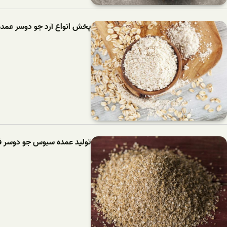
پخش انواع آرد جو دوسر عمده
تولید عمده سبوس جو دوسر ف