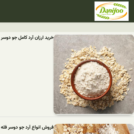
خرید ارزان آرد کامل جو دوسر
فروش انواع آرد جو دوسر فله